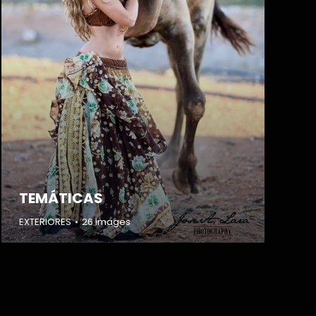
TEMÁTICAS
EXTERIORES
26 images