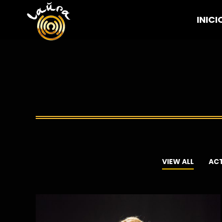
INICI
VIEW ALL
AC