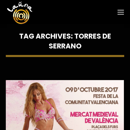
TAG ARCHIVES:
TORRES DE
SERRANO
You are here: